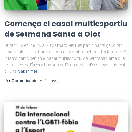
Comença el casal multiesportiu
de Setmana Santa a Olot
Durant 4 dies, del 25 al 28 de març, els i les participants gaudiran
d’activitats a l’aire lliure i en contacte amb la natura. Un total de 42
infants participen en el casal multiesportiu de Setmana Santa que
porta a terme l’Àrea d’Esports de l’Ajuntament d’Olot. Des d’aquest
dilluns
Saber més
Per
Comunicacio
, Fa
2 anys
,