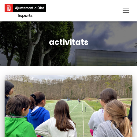
CANVI
activitats