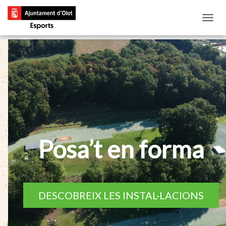
CANVI
Posa’t en forma
DESCOBREIX LES INSTAL·LACIONS