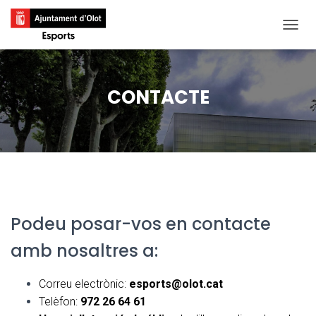
CANVI
CONTACTE
Podeu posar-vos en contacte
amb nosaltres a:
Correu electrònic:
esports@olot.cat
Telèfon:
972 26 64 61