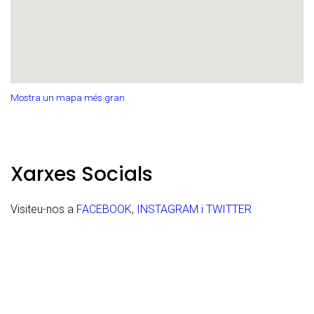
Mostra un mapa més gran
Xarxes Socials
Visiteu-nos a
FACEBOOK
,
INSTAGRAM
i
TWITTER