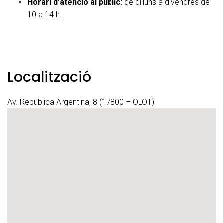
Horari d’atenció al públic:
de dilluns a divendres de
10 a 14 h.
Localització
Av. República Argentina, 8 (17800 – OLOT)