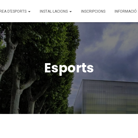
REA D’ESPORTS
INSTAL·LACIONS
INSCRIPCIONS
INFORMACIÓ
Esports