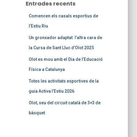
Entrades recents
Comencen els casals esportius de
l’Estiu Riu
Un gronxador adaptat: l’altra cara de
la Cursa de Sant Lluc d’Olot 2025
Olot es mou amb el Dia de l’Educació
Física a Catalunya
Totes les activitats esportives de la
guia Activa l’Estiu 2026
Olot, seu del circuit català de 3×3 de
bàsquet