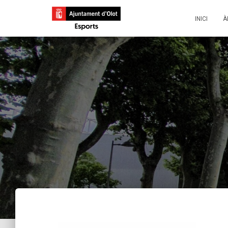
INICI
À