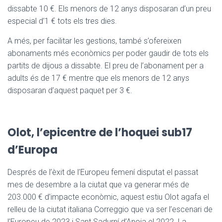
dissabte 10 €. Els menors de 12 anys disposaran d’un preu
especial d’1 € tots els tres dies.
A més, per facilitar les gestions, també s’ofereixen
abonaments més econòmics per poder gaudir de tots els
partits de dijous a dissabte. El preu de l’abonament per a
adults és de 17 € mentre que els menors de 12 anys
disposaran d’aquest paquet per 3 €.
Olot, l’epicentre de l’hoquei sub17
d’Europa
Després de l’èxit de l’Europeu femení disputat el passat
mes de desembre a la ciutat que va generar més de
203.000 € d’impacte econòmic, aquest estiu Olot agafa el
relleu de la ciutat italiana Correggio que va ser l’escenari de
l’Europeu de 2023 i Sant Sadurní d’Anoia el 2022. La