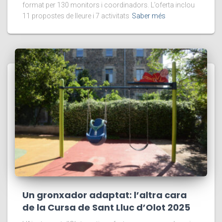
format per 130 monitors i coordinadors. L’oferta inclou
11 propostes de lleure i 7 activitats
Saber més
Un gronxador adaptat: l’altra cara
de la Cursa de Sant Lluc d’Olot 2025