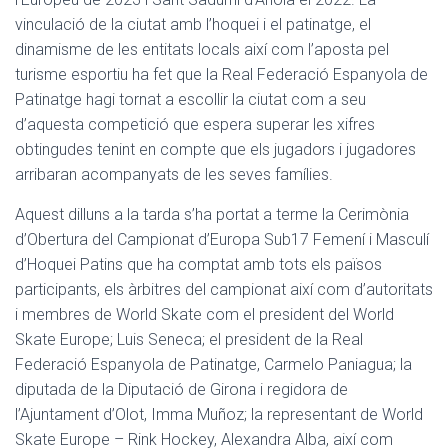
vinculació de la ciutat amb l’hoquei i el patinatge, el
dinamisme de les entitats locals així com l’aposta pel
turisme esportiu ha fet que la Real Federació Espanyola de
Patinatge hagi tornat a escollir la ciutat com a seu
d’aquesta competició que espera superar les xifres
obtingudes tenint en compte que els jugadors i jugadores
arribaran acompanyats de les seves famílies.
Aquest dilluns a la tarda s’ha portat a terme la Cerimònia
d’Obertura del Campionat d’Europa Sub17 Femení i Masculí
d’Hoquei Patins que ha comptat amb tots els països
participants, els àrbitres del campionat així com d’autoritats
i membres de World Skate com el president del World
Skate Europe; Luis Seneca; el president de la Real
Federació Espanyola de Patinatge, Carmelo Paniagua; la
diputada de la Diputació de Girona i regidora de
l’Ajuntament d’Olot, Imma Muñoz; la representant de World
Skate Europe – Rink Hockey, Alexandra Alba, així com