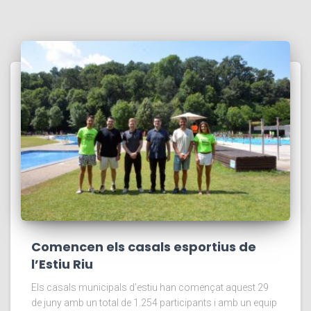
Comencen els casals esportius de
l’Estiu Riu
Els casals municipals d’estiu han començat aquest 29
de juny amb un total de 1.254 participants i amb un equip