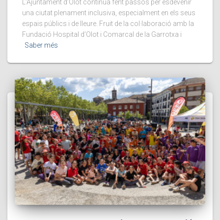
L’Ajuntament d’Olot continua fent passos per esdevenir
una ciutat plenament inclusiva, especialment en els seus
espais públics i de lleure. Fruit de la col·laboració amb la
Fundació Hospital d’Olot i Comarcal de la Garrotxa i
Saber més