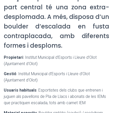
part central té una zona extra-
desplomada. A més, disposa d’un
boulder d’escalada en fusta
contraplacada, amb diferents
formes i desploms.
Propietari
: Institut Municipal d’Esports i Lleure d’Olot
(Ajuntament d’Olot)
Gestió
: Institut Municipal d’Esports i Lleure d’Olot
(Ajuntament d’Olot)
Usuaris habituals
: Esportistes dels clubs que entrenen i
juguen als pavellons de Pla de Llacs i abonats de les IEMs
que practiquen escalada, tots amb carnet IEM
Material esportiu
: Boulder sintètic (cautxú) / rocòdrom