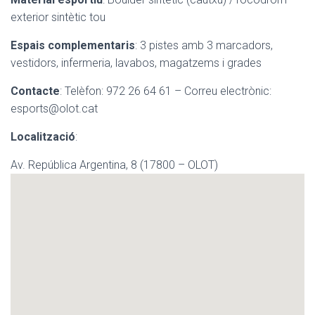
exterior sintètic tou
Espais complementaris
: 3 pistes amb 3 marcadors,
vestidors, infermeria, lavabos, magatzems i grades
Contacte
: Telèfon: 972 26 64 61 – Correu electrònic:
esports@olot.cat
Localització
:
Av. República Argentina, 8 (17800 – OLOT)