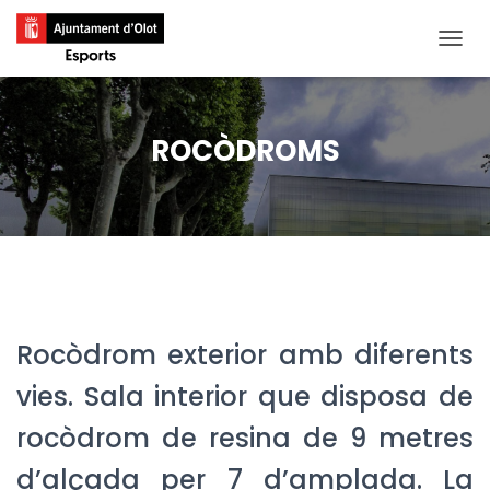
CANVI
ROCÒDROMS
Rocòdrom exterior amb diferents
vies. Sala interior que disposa de
rocòdrom de resina de 9 metres
d’alçada per 7 d’amplada. La